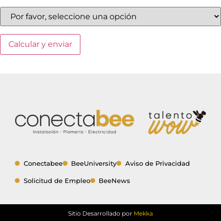
Conectabee
BeeUniversity
Aviso de Privacidad
Solicitud de Empleo
BeeNews
Sitio Desarrollado por
Mekka